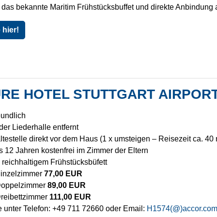
das bekannte Maritim Frühstücksbuffet und direkte Anbindung a
hier!
RE HOTEL STUTTGART AIRPOR
eundlich
er Liederhalle entfernt
testelle direkt vor dem Haus (1 x umsteigen – Reisezeit ca. 40 
s 12 Jahren kostenfrei im Zimmer der Eltern
. reichhaltigem Frühstücksbüfett
Einzelzimmer
77,00 EUR
Doppelzimmer
89,00 EUR
reibettzimmer
111,00 EUR
 unter Telefon: +49 711 72660 oder Email:
H1574(@)accor.co