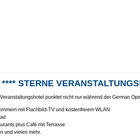
 **** STERNE VERANSTALTUNG
eranstaltungshotel punktet nicht nur während der German Op
 Zimmern mit Flachbild-TV und kostenfreiem WLAN
ad
urants plus Café mit Terrasse
on und vielen mehr.