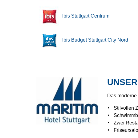
Ibis Stuttgart Centrum
Ibis Budget Stuttgart City Nord
UNSER
Das moderne V
Stilvollen
Schwimmb
Zwei Resta
Friseursal