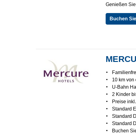
Genießen Sie 
Buchen Sie 
MERCU
Familienfr
10 km von d
U-Bahn Hal
2 Kinder bi
Preise inkl
Standard 
Standard 
Standard D
Buchen Sie