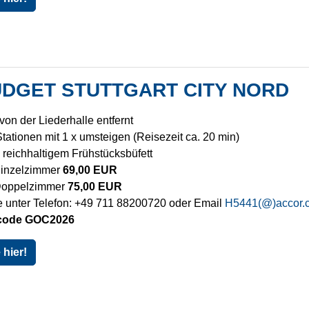
BUDGET STUTTGART CITY NORD
von der Liederhalle entfernt
tationen mit 1 x umsteigen (Reisezeit ca. 20 min)
. reichhaltigem Frühstücksbüfett
Einzelzimmer
69,00 EUR
Doppelzimmer
75,00 EUR
 unter Telefon: +49 711 88200720 oder Email
H5441(@)accor.
zcode GOC2026
hier!