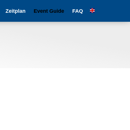
Zeitplan
Event Guide
FAQ