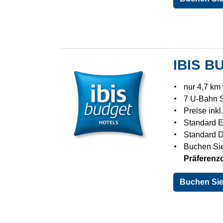
IBIS 
nur 4,7 km 
7 U-Bahn S
Preise inkl
Standard 
Standard 
Buchen Sie
Präferen
Buchen Sie 