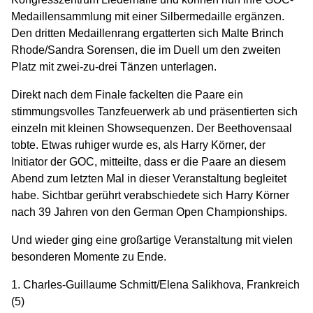
Medaillensammlung mit einer Silbermedaille ergänzen.
Den dritten Medaillenrang ergatterten sich Malte Brinch
Rhode/Sandra Sorensen, die im Duell um den zweiten
Platz mit zwei-zu-drei Tänzen unterlagen.
Direkt nach dem Finale fackelten die Paare ein
stimmungsvolles Tanzfeuerwerk ab und präsentierten sich
einzeln mit kleinen Showsequenzen. Der Beethovensaal
tobte. Etwas ruhiger wurde es, als Harry Körner, der
Initiator der GOC, mitteilte, dass er die Paare an diesem
Abend zum letzten Mal in dieser Veranstaltung begleitet
habe. Sichtbar gerührt verabschiedete sich Harry Körner
nach 39 Jahren von den German Open Championships.
Und wieder ging eine großartige Veranstaltung mit vielen
besonderen Momente zu Ende.
1. Charles-Guillaume Schmitt/Elena Salikhova, Frankreich
(5)