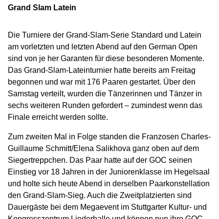
Grand Slam Latein
Die Turniere der Grand-Slam-Serie Standard und Latein
am vorletzten und letzten Abend auf den German Open
sind von je her Garanten für diese besonderen Momente.
Das Grand-Slam-Lateinturnier hatte bereits am Freitag
begonnen und war mit 176 Paaren gestartet. Über den
Samstag verteilt, wurden die Tänzerinnen und Tänzer in
sechs weiteren Runden gefordert – zumindest wenn das
Finale erreicht werden sollte.
Zum zweiten Mal in Folge standen die Franzosen Charles-
Guillaume Schmitt/Elena Salikhova ganz oben auf dem
Siegertreppchen. Das Paar hatte auf der GOC seinen
Einstieg vor 18 Jahren in der Juniorenklasse im Hegelsaal
und holte sich heute Abend in derselben Paarkonstellation
den Grand-Slam-Sieg. Auch die Zweitplatzierten sind
Dauergäste bei dem Megaevent im Stuttgarter Kultur- und
Kongresszentrum Liederhalle und können nun ihre GOC-