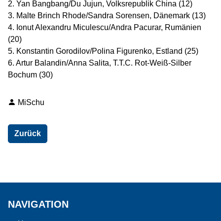
2. Yan Bangbang/Du Jujun, Volksrepublik China (12)
3. Malte Brinch Rhode/Sandra Sorensen, Dänemark (13)
4. Ionut Alexandru Miculescu/Andra Pacurar, Rumänien
(20)
5. Konstantin Gorodilov/Polina Figurenko, Estland (25)
6. Artur Balandin/Anna Salita, T.T.C. Rot-Weiß-Silber
Bochum (30)
MiSchu
Zurück
NAVIGATION