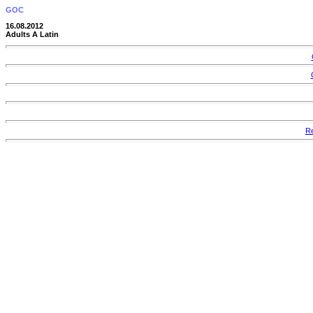
GOC
16.08.2012
Adults A Latin
Re